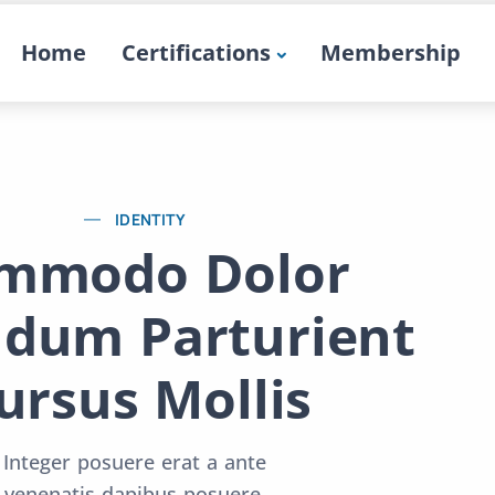
Home
Certifications
Membership
IDENTITY
mmodo Dolor
ndum Parturient
ursus Mollis
Integer posuere erat a ante
venenatis dapibus posuere.