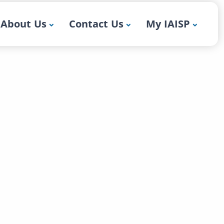
About Us
Contact Us
My IAISP